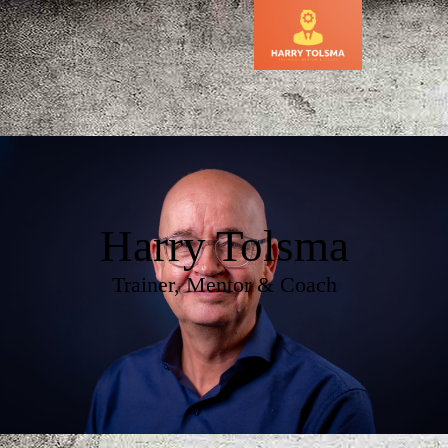
Harry Tolsma
Trainer, Mentor & Coach