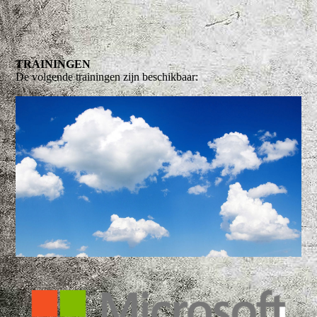
TRAININGEN
De volgende trainingen zijn beschikbaar: