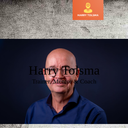
Harry Tolsma
Trainer, Mentor & Coach